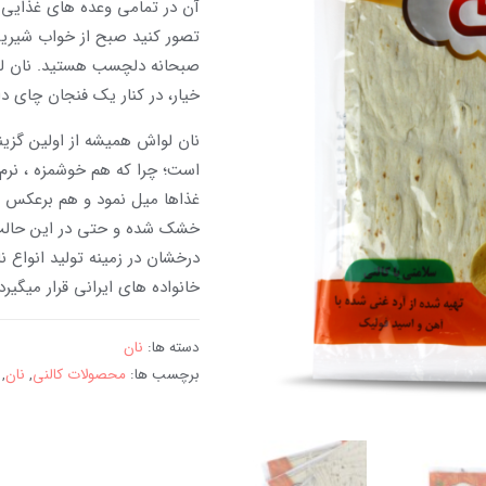
آن در تمامی وعده های غذایی ق
تصور کنید صبح از خواب شیرین
صبحانه دلچسب هستید. نان لوا
خیار، در کنار یک فنجان چای داغ
نان لواش همیشه از اولین گزین
است؛ چرا که هم خوشمزه ، نرم 
غذاها میل نمود و هم برعکس نا
خشک شده و حتی در این حالت ن
درخشان در زمینه تولید انواع ن
خانواده های ایرانی قرار می­گیرد
دسته ها:
نان
برچسب ها:
محصولات کالنی
,
نان
,