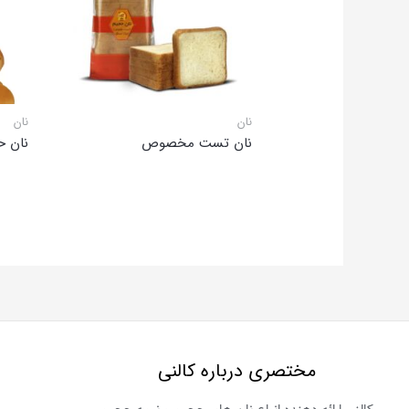
نان
نان
نان تست مخصوص
نان ح
مختصری درباره کالنی