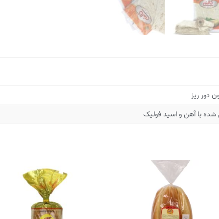
 دور ریز
 شده با آهن و اسید فولیک