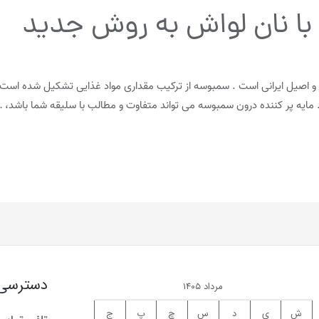
با نان لواش به روش جدید
و اصیل ایرانی است . سمبوسه از ترکیب مقداری مواد غذایی تشکیل شده است ک
مایه پر کننده درون سمبوسه می تواند متفاوت و مطالب با سلیقه شما باشد، 
دسترسی
مرداد ۱۴۰۵
ش
ی
د
س
چ
پ
ج