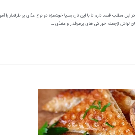
در این مطلب قصد دارم تا با این نان بسیا خوشمزه دو نوع غذای پر طرفدار را آ
نان لواش ازجمله خوراکی های پرطرفدار و مغذی …