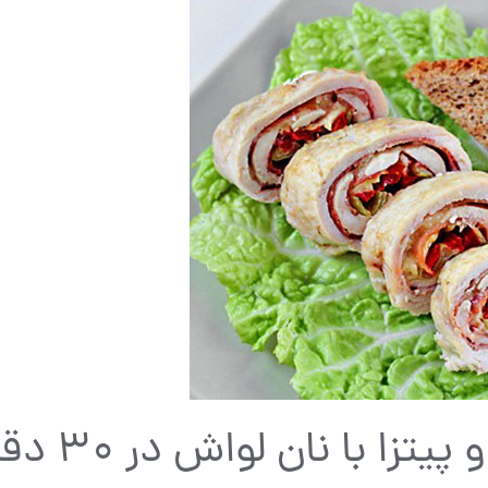
ا با نان لواش در ۳۰ دقیقه