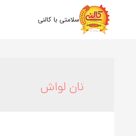
سلامتی با کالنی
نان لواش