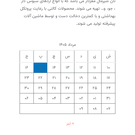
نان شیرمال مغزدار می باشد که با انواع آردهای سبوس دار
، جو، و… تهیه می شوند. محصولات کالنی با رعایت پروتکل
بهداشتی و با کمترین دخالت دست و توسط ماشین آلات
پیشرفته تولید می شوند.
مرداد ۱۴۰۵
ش
ی
د
س
چ
پ
ج
۱۶
۱۵
۱۴
۱۳
۱۲
۱۱
۱۰
۲۳
۲۲
۲۱
۲۰
۱۹
۱۸
۱۷
۳۰
۲۹
۲۸
۲۷
۲۶
۲۵
۲۴
۰۶
۰۵
۰۴
۰۳
۰۲
۰۱
۳۱
۰۹
۰۸
۰۷
« تیر