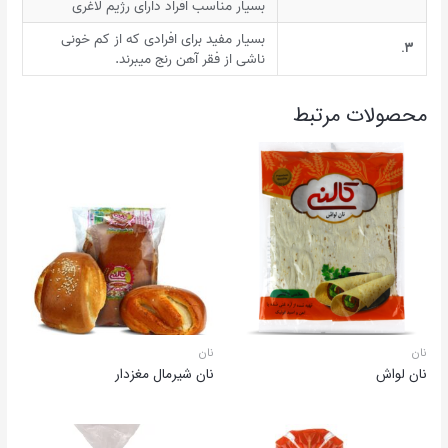
بسیار مناسب افراد دارای رژیم لاغری
بسیار مفید برای افرادی که از کم خونی
۳.
ناشی از فقر آهن رنج میبرند.
محصولات مرتبط
نان
نان
نان لواش
نان شیرمال مغزدار