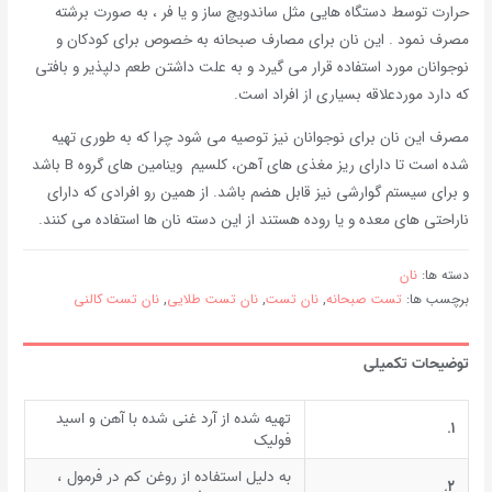
حرارت توسط دستگاه هایی مثل ساندویچ ساز و یا فر ، به صورت برشته
مصرف نمود . این نان برای مصارف صبحانه به خصوص برای کودکان و
نوجوانان مورد استفاده قرار می گیرد و به علت داشتن طعم دلپذیر و بافتی
که دارد موردعلاقه بسیاری از افراد است.
مصرف این نان برای نوجوانان نیز توصیه می شود چرا که به طوری تهیه
شده است تا دارای ریز مغذی های آهن، کلسیم وینامین های گروه B باشد
و برای سیستم گوارشی نیز قابل هضم باشد. از همین رو افرادی که دارای
ناراحتی های معده و یا روده هستند از این دسته نان ها استفاده می کنند.
دسته ها:
نان
برچسب ها:
تست صبحانه
,
نان تست
,
نان تست طلایی
,
نان تست کالنی
توضیحات تکمیلی
تهیه شده از آرد غنی شده با آهن و اسید
۱.
فولیک
به دلیل استفاده از روغن کم در فرمول ،
۲.