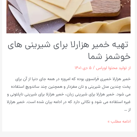
تهیه خمیر هزارلا برای شیرینی های
خوشمز شما
از
تولید محتوا لوپاس
/
۵ دی ۱۴۰۱
خمیر هزارلا خمیری فرانسوی بوده که امروزه در همه جای دنیا از آن برای
پخت چندین مدل شیرینی و نان مغزدار و همچنین چند ساندویچ استفاده
می شود. خمیر هزارلا برای شیرینی زبان، خمیر هزارلا برای شیرینی ناپلئونی و
غیره استفاده می شود و نکاتی دارد که در ادامه بیان شده است. خمیر هزارلا
از …
تهیه
ادامه مطلب »
خمیر
هزارلا