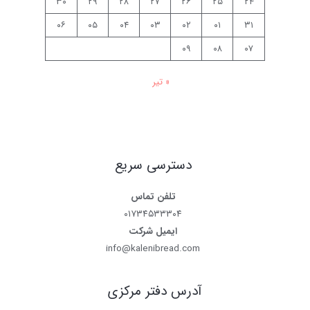
۳۰
۲۹
۲۸
۲۷
۲۶
۲۵
۲۴
۰۶
۰۵
۰۴
۰۳
۰۲
۰۱
۳۱
۰۹
۰۸
۰۷
« تیر
دسترسی سریع
تلفن تماس
۰۱۷۳۴۵۳۳۳۰۴
ایمیل شرکت
info@kalenibread.com
آدرس دفتر مرکزی