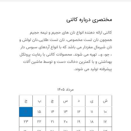
برای
شیرینی
مختصری درباره کالنی
های
خوشمز
کالنی ارائه دهنده انواع نان های حجیم و نیمه حجیم
شما
همچون نان تست مخصوص، نان تست طلایی،نان لواش و
نان شیرمال مغزدار می باشد که با انواع آردهای سبوس دار
، جو، و… تهیه می شوند. محصولات کالنی با رعایت پروتکل
بهداشتی و با کمترین دخالت دست و توسط ماشین آلات
پیشرفته تولید می شوند.
مرداد ۱۴۰۵
ش
ی
د
س
چ
پ
ج
۱۶
۱۵
۱۴
۱۳
۱۲
۱۱
۱۰
۲۳
۲۲
۲۱
۲۰
۱۹
۱۸
۱۷