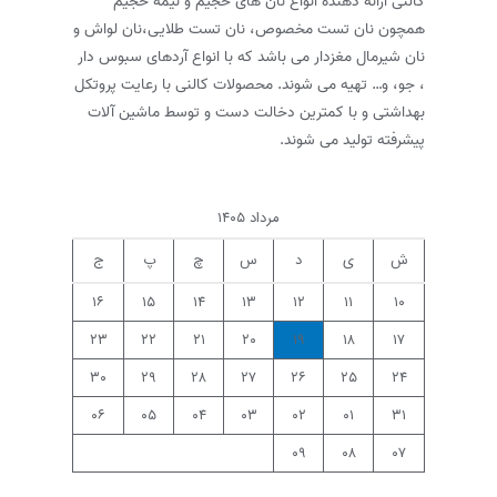
کالنی ارائه دهنده انواع نان های حجیم و نیمه حجیم
همچون نان تست مخصوص، نان تست طلایی،نان لواش و
نان شیرمال مغزدار می باشد که با انواع آردهای سبوس دار
، جو، و… تهیه می شوند. محصولات کالنی با رعایت پروتکل
بهداشتی و با کمترین دخالت دست و توسط ماشین آلات
پیشرفته تولید می شوند.
مرداد ۱۴۰۵
ش
ی
د
س
چ
پ
ج
۱۶
۱۵
۱۴
۱۳
۱۲
۱۱
۱۰
۲۳
۲۲
۲۱
۲۰
۱۹
۱۸
۱۷
۳۰
۲۹
۲۸
۲۷
۲۶
۲۵
۲۴
۰۶
۰۵
۰۴
۰۳
۰۲
۰۱
۳۱
۰۹
۰۸
۰۷