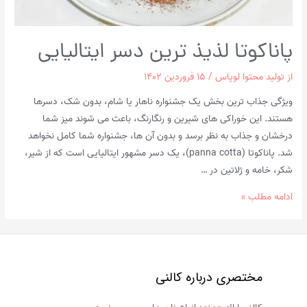
پاناکوتا لذیذ ترین دسر ایتالیایی
از
تولید محتوا لوپاس
/
۱۵ فروردین ۱۴۰۲
ویژگی جذاب ترین بخش یک جشنواره ناهار یا شام، بدون شک، دسرها
هستند. این خوراکی های شیرین و رنگارنگ، باعث می شوند میز شما
درخشان و جذاب به نظر برسد و بدون آن ها، جشنواره شما کامل نخواهد
شد. پاناکوتا (panna cotta)، یک دسر مشهور ایتالیایی است که از شیر،
شکر، خامه و ژلاتین در …
پاناکوتا
ادامه مطلب »
لذیذ
ترین
دسر
ایتالیایی
مختصری درباره کالنی