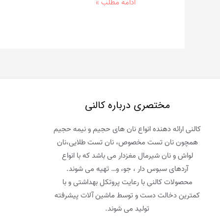
رسپی
ادامه مطلب »
کیک
براونی
بار
|
کیک
اسلایسی
مخصوص
مختصری درباره کالنی
آمریکا
کالنی ارائه دهنده انواع نان های حجیم و نیمه حجیم
همچون نان تست مخصوص، نان تست طلایی،نان
لواش و نان شیرمال مغزدار می باشد که با انواع
آردهای سبوس دار ، جو، و… تهیه می شوند.
محصولات کالنی با رعایت پروتکل بهداشتی و با
کمترین دخالت دست و توسط ماشین آلات پیشرفته
تولید می شوند.