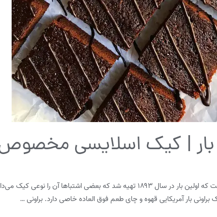
بار | کیک اسلایسی مخصوص آ
براونی یکی از انواع شیرینی با اصالت آمریکایی است که اولین بار در سال ۱۸۹۳ تهیه شد که
براونی بار آمریکایی قهوه و چای طعم فوق العاده خاصی دارد. براونی …