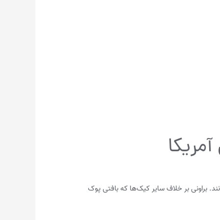
مریکا
 بعضی اشتباها آن را نوعی کیک می‌دانند. براونی بر خلاف سایر کیک‌­ها که بافتی پوک