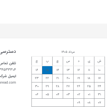
دسترسی
مرداد ۱۴۰۵
ش
ی
د
س
چ
پ
ج
تلفن تماس
۷۳۴۵۳۳۳۰۴
۱۶
۱۵
۱۴
۱۳
۱۲
۱۱
۱۰
ایمیل شرک
۲۳
۲۲
۲۱
۲۰
۱۹
۱۸
۱۷
bread.com
۳۰
۲۹
۲۸
۲۷
۲۶
۲۵
۲۴
۰۶
۰۵
۰۴
۰۳
۰۲
۰۱
۳۱
۰۹
۰۸
۰۷