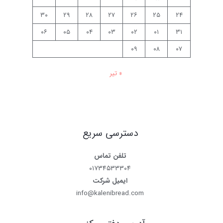
۳۰
۲۹
۲۸
۲۷
۲۶
۲۵
۲۴
۰۶
۰۵
۰۴
۰۳
۰۲
۰۱
۳۱
۰۹
۰۸
۰۷
« تیر
دسترسی سریع
تلفن تماس
۰۱۷۳۴۵۳۳۳۰۴
ایمیل شرکت
info@kalenibread.com