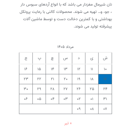
نان شیرمال مغزدار می باشد که با انواع آردهای سبوس دار
، جو، و… تهیه می شوند. محصولات کالنی با رعایت پروتکل
بهداشتی و با کمترین دخالت دست و توسط ماشین آلات
پیشرفته تولید می شوند.
مرداد ۱۴۰۵
ش
ی
د
س
چ
پ
ج
۱۶
۱۵
۱۴
۱۳
۱۲
۱۱
۱۰
۲۳
۲۲
۲۱
۲۰
۱۹
۱۸
۱۷
۳۰
۲۹
۲۸
۲۷
۲۶
۲۵
۲۴
۰۶
۰۵
۰۴
۰۳
۰۲
۰۱
۳۱
۰۹
۰۸
۰۷
« تیر