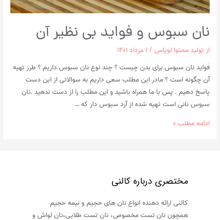
نان سبوس و فواید بی نظیر آن
از
تولید محتوا لوپاس
/
۱ مرداد ۱۴۰۱
فواید نان سبوس برای بدن چیست ؟ چند نوع نان سبوس داریم ؟ طرز تهیه
آن چگونه است ؟ مادر این مطلب سعی داریم به سوالاتی از این دست
پاسخ دهیم‌ . پس با ما همراه باشید و این مطلب را از دست ندهید‌‌ .نان
سبوس نانی است تهیه شده از آرد سبوس ‌دار که …
نان
ادامه مطلب »
سبوس
و
فواید
بی
مختصری درباره کالنی
نظیر
آن
کالنی ارائه دهنده انواع نان های حجیم و نیمه حجیم
همچون نان تست مخصوص، نان تست طلایی،نان لواش و