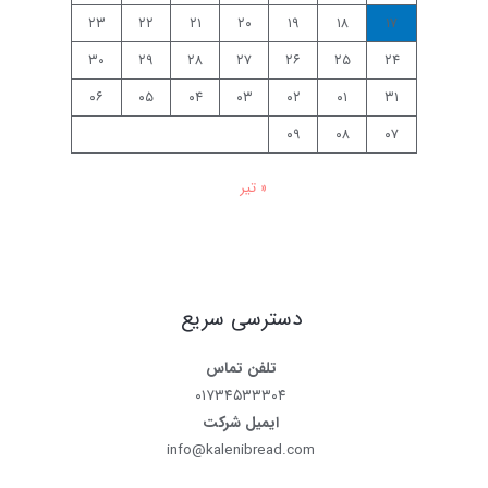
۲۳
۲۲
۲۱
۲۰
۱۹
۱۸
۱۷
۳۰
۲۹
۲۸
۲۷
۲۶
۲۵
۲۴
۰۶
۰۵
۰۴
۰۳
۰۲
۰۱
۳۱
۰۹
۰۸
۰۷
« تیر
دسترسی سریع
تلفن تماس
۰۱۷۳۴۵۳۳۳۰۴
ایمیل شرکت
info@kalenibread.com