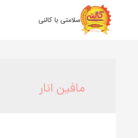
سلامتی با کالنی
مافین انار