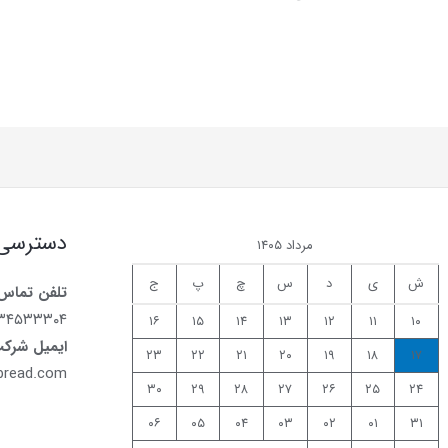
دسترسی
مرداد ۱۴۰۵
ش
ی
د
س
چ
پ
ج
تلفن تماس
۷۳۴۵۳۳۳۰۴
۱۶
۱۵
۱۴
۱۳
۱۲
۱۱
۱۰
ایمیل شرک
۲۳
۲۲
۲۱
۲۰
۱۹
۱۸
۱۷
bread.com
۳۰
۲۹
۲۸
۲۷
۲۶
۲۵
۲۴
۰۶
۰۵
۰۴
۰۳
۰۲
۰۱
۳۱