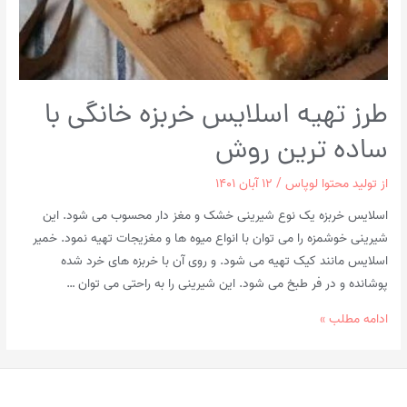
طرز تهیه اسلایس خربزه خانگی با
ساده ترین روش
از
تولید محتوا لوپاس
/
۱۲ آبان ۱۴۰۱
اسلایس خربزه یک نوع شیرینی خشک و مغز دار محسوب می شود. این
شیرینی خوشمزه را می توان با انواع میوه ها و مغزیجات تهیه نمود. خمیر
اسلایس مانند کیک تهیه می شود. و روی آن با خربزه های خرد شده
پوشانده و در فر طبخ می شود. این شیرینی را به راحتی می توان …
طرز
ادامه مطلب »
تهیه
اسلایس
خربزه