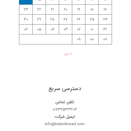
۲۳
۲۲
۲۱
۲۰
۱۹
۱۸
۱۷
۳۰
۲۹
۲۸
۲۷
۲۶
۲۵
۲۴
۰۶
۰۵
۰۴
۰۳
۰۲
۰۱
۳۱
۰۹
۰۸
۰۷
« تیر
دسترسی سریع
تلفن تماس
۰۱۷۳۴۵۳۳۳۰۴
ایمیل شرکت
info@kalenibread.com