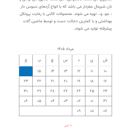
نان شیرمال مغزدار می باشد که با انواع آردهای سبوس دار
، جو، و… تهیه می شوند. محصولات کالنی با رعایت پروتکل
بهداشتی و با کمترین دخالت دست و توسط ماشین آلات
پیشرفته تولید می شوند.
مرداد ۱۴۰۵
ش
ی
د
س
چ
پ
ج
۱۶
۱۵
۱۴
۱۳
۱۲
۱۱
۱۰
۲۳
۲۲
۲۱
۲۰
۱۹
۱۸
۱۷
۳۰
۲۹
۲۸
۲۷
۲۶
۲۵
۲۴
۰۶
۰۵
۰۴
۰۳
۰۲
۰۱
۳۱
۰۹
۰۸
۰۷
« تیر