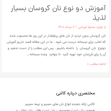
آموزش دو نوع نان کروسان بسیار
لذیذ
از
تولید محتوا لوپاس
/
۶ مرداد ۱۴۰۱
نان کروسان بدون تردید از نان های پرطرفدار در این روز ها محسوب شده
که اغلب برای صبحانه درست می شود . ما در این مقاله قصد داریم آموزش
دونوع نان کروسان را داشته باشیم . پس این مطلب را از دست ندهید و
آن را برای فرزندان خود تهیه کنید تا بتوانید وعده صبحانه …
آموزش
ادامه مطلب »
دو
نوع
نان
کروسان
مختصری درباره کالنی
بسیار
لذیذ
کالنی ارائه دهنده انواع نان های حجیم و نیمه حجیم
همچون نان تست مخصوص، نان تست طلایی،نان لواش و