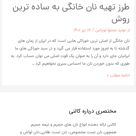
طرز تهیه نان خانگی به ساده ‌ترین
روش
از
تولید محتوا لوپاس
/
۱۷ تیر ۱۴۰۱
نان خانگی از اصلی ‌ترین خوراکی ‌هایی است که در ایران از زمان‌ های
گذشته تا به امروز مورد استفاده قرار می‌ گیرد و در سبد خوراکی‌ های ما
ایرانیان جای دارد و آن را به‌ عنوان یک قوت اصلی می ‌توان حساب کرد. به
طوری که بدون خوردن نان ما احساس سیری نخواهیم کرد …
طرز
ادامه مطلب »
تهیه
نان
خانگی
به
مختصری درباره کالنی
ساده
‌ترین
کالنی ارائه دهنده انواع نان های حجیم و نیمه حجیم
روش
همچون نان تست مخصوص، نان تست طلایی،نان لواش و