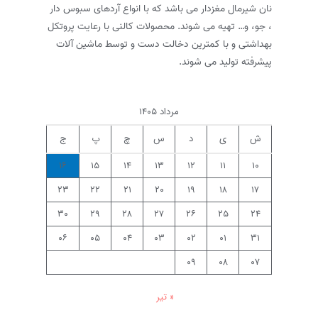
نان شیرمال مغزدار می باشد که با انواع آردهای سبوس دار
، جو، و… تهیه می شوند. محصولات کالنی با رعایت پروتکل
بهداشتی و با کمترین دخالت دست و توسط ماشین آلات
پیشرفته تولید می شوند.
مرداد ۱۴۰۵
ش
ی
د
س
چ
پ
ج
۱۶
۱۵
۱۴
۱۳
۱۲
۱۱
۱۰
۲۳
۲۲
۲۱
۲۰
۱۹
۱۸
۱۷
۳۰
۲۹
۲۸
۲۷
۲۶
۲۵
۲۴
۰۶
۰۵
۰۴
۰۳
۰۲
۰۱
۳۱
۰۹
۰۸
۰۷
« تیر