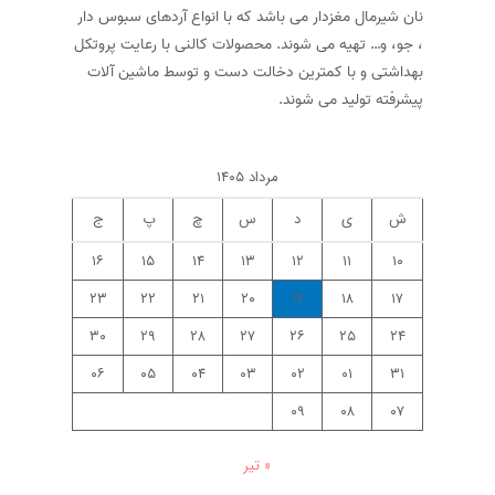
نان شیرمال مغزدار می باشد که با انواع آردهای سبوس دار
، جو، و… تهیه می شوند. محصولات کالنی با رعایت پروتکل
بهداشتی و با کمترین دخالت دست و توسط ماشین آلات
پیشرفته تولید می شوند.
مرداد ۱۴۰۵
ش
ی
د
س
چ
پ
ج
۱۶
۱۵
۱۴
۱۳
۱۲
۱۱
۱۰
۲۳
۲۲
۲۱
۲۰
۱۹
۱۸
۱۷
۳۰
۲۹
۲۸
۲۷
۲۶
۲۵
۲۴
۰۶
۰۵
۰۴
۰۳
۰۲
۰۱
۳۱
۰۹
۰۸
۰۷
« تیر