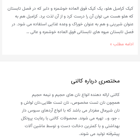
کیک کرامبل هلو، یک کیک فوق العاده خوشمزه و دلبر که در فصل تابستان
که هلو هست می‌ توان آن را درست کرد و از آن لذت برد. کرامبل هم به
عنوان شیرینی و هم به عنوان خوراک و وعده غذایی استفاده می شود. در
فصل تابستان میوه های تابستانی فوق العاده خوشمزه و عالی …
طرز
ادامه مطلب »
تهیه
کیک
کرامبل
هلو
مختصری درباره کالنی
کالنی ارائه دهنده انواع نان های حجیم و نیمه حجیم
همچون نان تست مخصوص، نان تست طلایی،نان لواش و
نان شیرمال مغزدار می باشد که با انواع آردهای سبوس دار
، جو، و… تهیه می شوند. محصولات کالنی با رعایت پروتکل
بهداشتی و با کمترین دخالت دست و توسط ماشین آلات
پیشرفته تولید می شوند.