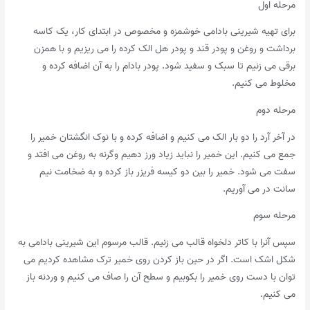
مرحله اول
برای تهیه شیرینی بادامی خوشمزه و مخصوص در ابتدای کار، یک کاسه
برداشت و روغن و پودر قند و پودر هل الک کرده را می ریزیم و با همزن
برقی می زنیم تا سبک و سفید شود. پودر بادام را به آن اضافه کرده و
مخلوط می کنیم.
مرحله دوم
در آخر آرد را دو بار الک می کنیم و اضافه کرده و با نوک انگشتان خمیر را
جمع می کنیم. این خمیر را نباید زیاد ورز دهیم وگرنه به روغن می افتد و
سفت می شود. خمیر را بین دو کیسه فریزر باز کرده و به ضخامت نیم
سانت در می آوریم.
مرحله سوم
سپس آنرا با کاتر دلخواه قالب می زنیم. قالب مرسوم این شیرینی بادامی به
شکل اشک است. اگر در حین باز کردن روی خمیر ترک مشاهده کردیم می
توان با دست روی خمیر را بکوبیم و سطح آن را صاف می کنیم و وردنه باز
می کنیم.