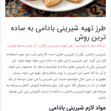
طرز تهیه شیرینی بادامی به ساده
ترین روش
دیدگاه‌ خود را بنویسید
/
طرز تهیه شیرینی و کوکی
/ از
تولید محتوا لوپاس
شیرینی بادامی، یکی از شیرینی هایی است که برای شب عید مورد استفاده
قرار می گیرد. این شیرینی را می توان با ساده ترین مواد تهیه نمود. این
شیرینی یکی از شیرینی های ساده و خوشمزه و مغز دار محسوب می شود.
از آن جا که خمیر این شیرینی با پودر بادام و هل تهیه می شود، بسیار
مقوی و در عین حال خوشمزه است. این شیرینی را می توان دو ماه در یک
ظرف در دار در یخچال نگه داری کرد. برای مشاهده آموزش کامل و مرحله به
مرحله طرز تهیه شیرینی بادامی در ادامه با سایت آموزشی چی شی همراه
باشید.
مواد لازم شیرینی بادامی