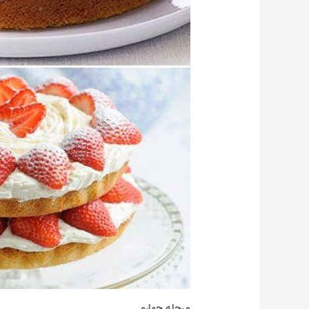
مرحله چهارم