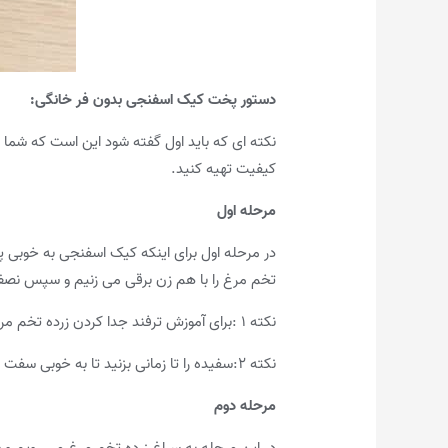
دستور پخت کیک اسفنجی بدون فر خانگی
:
نکته ای که باید اول گفته شود این است که شما ب
کیفیت تهیه کنید.
مرحله اول
در مرحله اول برای اینکه کیک اسفنجی به خوبی 
تخم مرغ را با هم زن برقی می زنیم و سپس نصف 
نکته ۱ :برای آموزش ترفند جدا کردن زرده تخم مرغ کلیک کنید.
نکته ۲:سفیده را تا زمانی بزنید تا به خوبی سفت شود و با برگرداندن ظرف سفیده از ظرف نریزد.
مرحله دوم
در این مرحله به سراغ زرده تخم مرغ می رویم و 