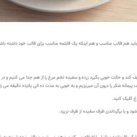
اید هم قالب مناسب و هم اینکه یک قابلمه مناسب برای قالب خود داشته باشید 
پف کند و حالت خوبی بگیرد زرده و سفیده تخم مرغ را از هم جدا می کنیم و
پیمانه شکر را درون آن میریزیم و به خوبی به مدت ده الی پانزده دقیقه می 
شکر باقیمانده و وانیل را اضافه می کنیم و هم می زنیم و وقتی زرده شروع به