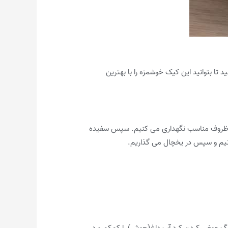
تا بتوانید این کیک خوشمزه را با بهترین
 در ظروف مناسب نگهداری می کنیم. سپس سفیده
زنیم و سپس در یخچال می گذاریم.
 رنگ عوض کردن کرد آب داغ(جوش) را کم‌کم و در