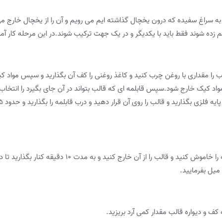
ه سراغ سفیده که درون یخچال گذاشته ایم می رویم و آن را از یخچال خارج می
زده شوند فقط باید با یکدیگر و در یک جهت ترکیب شوند.در این مرحله کار آماد
ب را مقداری با روغن چرب کنید و کاغذ روغنی را کف آن بگذارید و سپس مواد ک
واد کیک خارج شود.سپس قابلمه ای که قالب بتواند در آن جای بگیرد را انتخاب ک
بعد از اینکه مطمئن شدید کیک پخته است شعله را خاموش کنی
میل بفرمایید.
 کف و دیواره قالب مقدار کمی آرد بریزید.