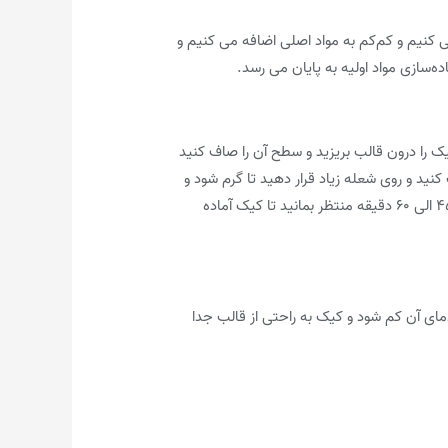
 کنیم و کم‌کم به مواد اصلی اضافه می کنیم و
ه‌سازی مواد اولیه به پایان می رسد.
یک را درون قالب بریزید و سطح آن را صاف کنید
نید و روی شعله زیاد قرار دهید تا گرم شود و
وقتی گرم شد شعله را کم کنید و کف قابلمه یک پایه فلزی بگذارید و قالب را روی آن قرار دهید و درب قابلمه را بگذارید و حدود ۴۵ الی ۶۰ دقیقه منتظر بمانید تا کیک آماده
د و قالب را از آن خارج کنید و به مدت ۱۰ دقیقه کنار بگذارید تا دمای آن کم شود و کیک به راحتی از قالب جدا