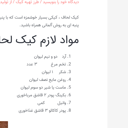
دیدگاه‌ خود را بنویسید
/
طرز تهیه کیک
/ از
تولید
کیک لحاف ، کیکی بسیار خوشمزه است که با پنیر 
پنبه ای به روش آلمانی همراه باشید.
مواد لازم کیک لح
آرد دو و نیم لیوان
تخم مرغ ۳ عدد
شکر ۱ لیوان
روغن مایع نصف لیوان
ماست یا شیر دو سوم لیوان
بکینگ پودر ۲ قاشق مرباخوری
وانیل کمی
پودر کاکائو ۳ قاشق غذاخوری