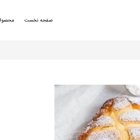
صفحه نخست
محصولا