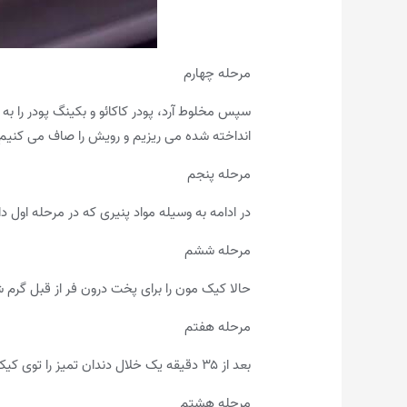
مرحله چهارم
سپس مخلوط آرد، پودر کاکائو و بکینگ پودر را به
انداخته شده می ریزیم و رویش را صاف می کنیم. من برای این ک
مرحله پنجم
در ادامه به وسیله مواد پنیری که در مرحله اول
مرحله ششم
حالا کیک مون را برای پخت درون فر از قبل گرم شده با دمای ۱۷۰ درجه سانتی گراد به مدت ۳۵ تا ۴۰ 
مرحله هفتم
بعد از ۳۵ دقیقه یک خلال دندان تمیز را توی کیک فرو می کنیم. اگر تمیز بیرون آمد کیک مون کامل پخته شده است وگرنه زمان بیشتری می دهیم تا کیک کامل بپزد.
مرحله هشتم