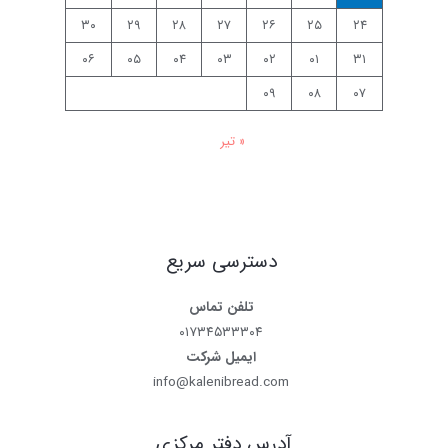
۳۰
۲۹
۲۸
۲۷
۲۶
۲۵
۲۴
۰۶
۰۵
۰۴
۰۳
۰۲
۰۱
۳۱
۰۹
۰۸
۰۷
« تیر
دسترسی سریع
تلفن تماس
۰۱۷۳۴۵۳۳۳۰۴
ایمیل شرکت
info@kalenibread.com
آدرس دفتر مرکزی