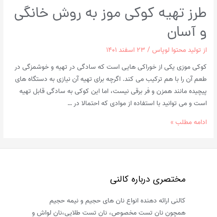
طرز تهیه کوکی موز به روش خانگی
و آسان
از
تولید محتوا لوپاس
/
۲۳ اسفند ۱۴۰۱
کوکی موزی یکی از خوراکی هایی است که سادگی در تهیه و خوشمزگی در
طعم آن را با هم ترکیب می کند. اگرچه برای تهیه آن نیازی به دستگاه های
پیچیده مانند همزن و فر برقی نیست، اما این کوکی به سادگی قابل تهیه
است و می توانید با استفاده از موادی که احتمالا در …
طرز
ادامه مطلب »
تهیه
کوکی
موز
به
مختصری درباره کالنی
روش
خانگی
کالنی ارائه دهنده انواع نان های حجیم و نیمه حجیم
و
همچون نان تست مخصوص، نان تست طلایی،نان لواش و