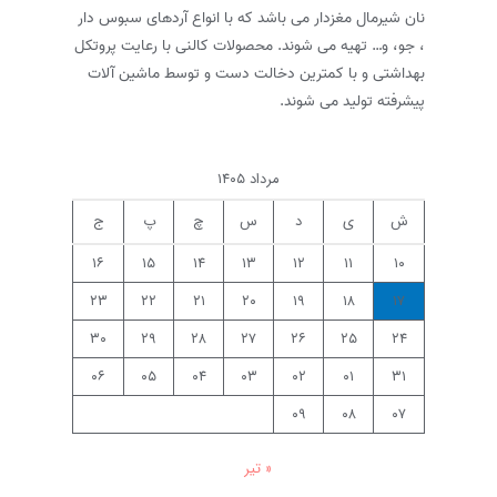
آسان
نان شیرمال مغزدار می باشد که با انواع آردهای سبوس دار
، جو، و… تهیه می شوند. محصولات کالنی با رعایت پروتکل
بهداشتی و با کمترین دخالت دست و توسط ماشین آلات
پیشرفته تولید می شوند.
مرداد ۱۴۰۵
ش
ی
د
س
چ
پ
ج
۱۶
۱۵
۱۴
۱۳
۱۲
۱۱
۱۰
۲۳
۲۲
۲۱
۲۰
۱۹
۱۸
۱۷
۳۰
۲۹
۲۸
۲۷
۲۶
۲۵
۲۴
۰۶
۰۵
۰۴
۰۳
۰۲
۰۱
۳۱
۰۹
۰۸
۰۷
« تیر