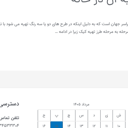
ه آن در خانه
اسر جهان است که به دلیل اینکه در طرح های دو یا سه رنگ تهیه می شود با نا
ه به مرحله طرز تهیه کیک زبرا در ادامه …
دسترسی
مرداد ۱۴۰۵
ش
ی
د
س
چ
پ
ج
تلفن تماس
۷۳۴۵۳۳۳۰۴
۱۶
۱۵
۱۴
۱۳
۱۲
۱۱
۱۰