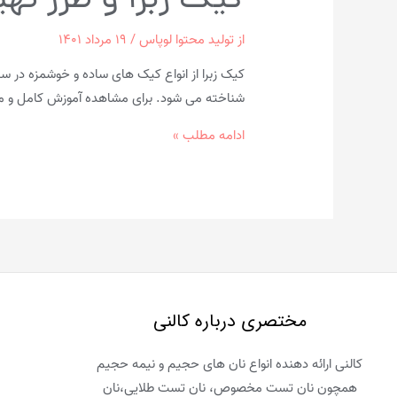
کیک زبرا و طرز تهی
از
تولید محتوا لوپاس
/
۱۹ مرداد ۱۴۰۱
کیک زبرا از انواع کیک های ساده و خوشمزه در سر
شناخته می شود. برای مشاهده آموزش کامل و مرحل
کیک
ادامه مطلب »
زبرا
و
طرز
تهیه
آن
در
خانه
مختصری درباره کالنی
کالنی ارائه دهنده انواع نان های حجیم و نیمه حجیم
همچون نان تست مخصوص، نان تست طلایی،نان