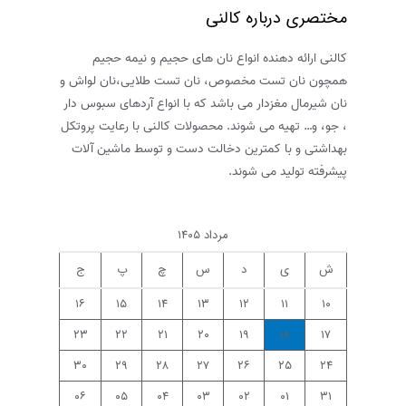
خوشمزه
مختصری درباره کالنی
و
مفید
کالنی ارائه دهنده انواع نان های حجیم و نیمه حجیم
همچون نان تست مخصوص، نان تست طلایی،نان لواش و
نان شیرمال مغزدار می باشد که با انواع آردهای سبوس دار
، جو، و… تهیه می شوند. محصولات کالنی با رعایت پروتکل
بهداشتی و با کمترین دخالت دست و توسط ماشین آلات
پیشرفته تولید می شوند.
مرداد ۱۴۰۵
ش
ی
د
س
چ
پ
ج
۱۶
۱۵
۱۴
۱۳
۱۲
۱۱
۱۰
۲۳
۲۲
۲۱
۲۰
۱۹
۱۸
۱۷
۳۰
۲۹
۲۸
۲۷
۲۶
۲۵
۲۴
۰۶
۰۵
۰۴
۰۳
۰۲
۰۱
۳۱