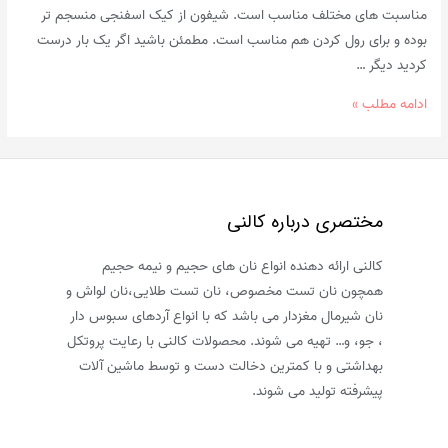
مناسبت های مختلف مناسب است. شیفون از کیک اسفنجی منسجم تر
بوده و برای رول کردن هم مناسب است. مطمئن باشید اگر یک بار درست
کردید دیگر …
طرز
ادامه مطلب »
تهیه
کیک
شیفون
اسفنجی
مختصری درباره کالنی
در
منزل
کالنی ارائه دهنده انواع نان های حجیم و نیمه حجیم
همچون نان تست مخصوص، نان تست طلایی،نان لواش و
نان شیرمال مغزدار می باشد که با انواع آردهای سبوس دار
، جو، و… تهیه می شوند. محصولات کالنی با رعایت پروتکل
بهداشتی و با کمترین دخالت دست و توسط ماشین آلات
پیشرفته تولید می شوند.