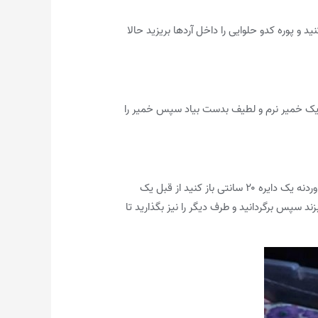
ید و پوره کدو حلوایی را داخل آردها بریزید حالا
ه یک خمیر نرم و لطیف بدست بیاد سپس خمیر را
خمیر را بعد از استراحت کمی ورز دهید و به ۱۲ چونه مساوی تقسیم کنید حالا هر چانه را روی سطح آردپاشی شده قرار دهید و با وردنه یک دایره ۲۰ سانتی باز کنید از قبل یک
د سپس برگردانید و طرف دیگر را نیز بگذارید تا