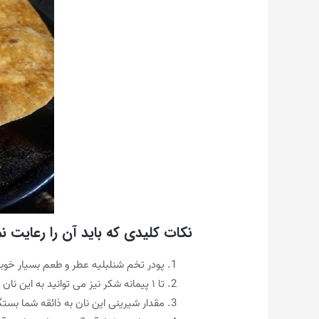
نکات کلیدی که باید آن را رعایت نم
پودر تخم شنلبلیه عطر و طعم بسیار خو
تا ۱ پیمانه شکر نیز می توانید به این نان به دلخواه اضافه کنید که بسته به میزان شیرینی کدو حلوایی می باشد
مقدار شیرینی این نان به ذائقه شما بست