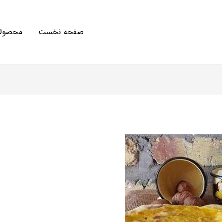
صفحه نخست
محصولا