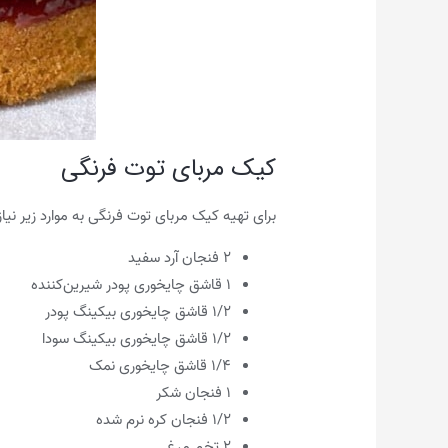
کیک مربای توت فرنگی
برای تهیه کیک مربای توت فرنگی به موارد زیر نیاز 
۲ فنجان آرد سفید
۱ قاشق چایخوری پودر شیرین‌کننده
۱/۲ قاشق چایخوری بیکینگ پودر
۱/۲ قاشق چایخوری بیکینگ سودا
۱/۴ قاشق چایخوری نمک
۱ فنجان شکر
۱/۲ فنجان کره نرم شده
۲ تخم مرغ