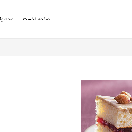
صفحه نخست
محصولا