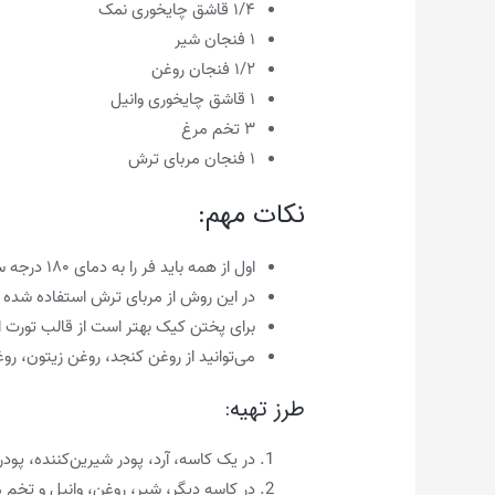
۱/۴ قاشق چایخوری نمک
۱ فنجان شیر
۱/۲ فنجان روغن
۱ قاشق چایخوری وانیل
۳ تخم مرغ
۱ فنجان مربای ترش
نکات مهم:
اول از همه باید فر را به دمای ۱۸۰ درجه سانتی‌گراد پیش گرم کنید.
در این روش از مربای ترش استفاده شده اس
برای پختن کیک بهتر است از قالب تورت ا
می‌توانید از روغن کنجد، روغن زیتون، رو
طرز تهیه:
در یک کاسه، آرد، پودر شیرین‌کننده، پود
در کاسه دیگر، شیر، روغن، وانیل و تخم م