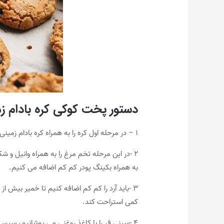
دستور پخت کوکی کره بادام ز
۱ – در مرحله اول کره را به همراه کره بادام زمینی داخل یک کاسه مناسب با دور تند همزن می زنیم تا سبک و پفکی شوند.
۲ -در این مرحله تخم مرغ را به همراه وانیل و 
به همراه بکینگ پودر کم کم اضافه می کنیم.
کمی استراحت کند.
۴ -سینی فر را با کاغذ روغنی می پوشانیم، سپس 