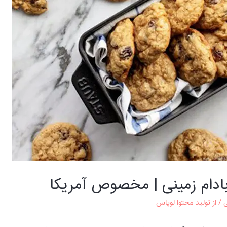
بادام زمینی | مخصوص آمریکا
ی
/ از
تولید محتوا لوپاس