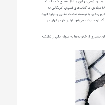
محبوب و رژیمی در این مناطق مطرح شده است.
تاریخچه کوکی کره بادام زمینی به قرن نوزدهم در آمریکا بازمی‌گردد. اولین گزارش‌هایی از تولید کوکی کره بادام زمینی در دهه ۱۸۹۰ میلادی در کتاب‌های آشپزی آمریکایی به
های بعدی، با توسعه صنعت غذایی و تولید انبوه،
گسترده عرضه می‌شود.اولین بار در ایران در
بسیاری از خانواده‌ها به عنوان یکی از تنقلات