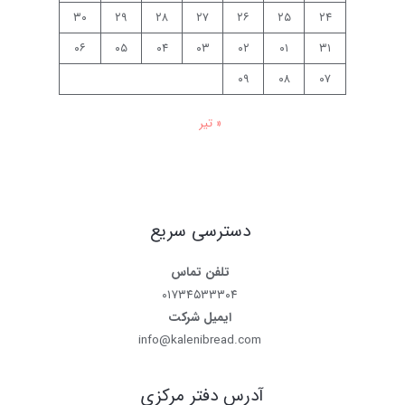
۳۰
۲۹
۲۸
۲۷
۲۶
۲۵
۲۴
۰۶
۰۵
۰۴
۰۳
۰۲
۰۱
۳۱
۰۹
۰۸
۰۷
« تیر
دسترسی سریع
تلفن تماس
۰۱۷۳۴۵۳۳۳۰۴
ایمیل شرکت
info@kalenibread.com
آدرس دفتر مرکزی