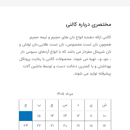
مختصری درباره کالنی
کالنی ارائه دهنده انواع نان های حجیم و نیمه حجیم
همچون نان تست مخصوص، نان تست طلایی،نان لواش و
نان شیرمال مغزدار می باشد که با انواع آردهای سبوس دار
، جو، و… تهیه می شوند. محصولات کالنی با رعایت پروتکل
بهداشتی و با کمترین دخالت دست و توسط ماشین آلات
پیشرفته تولید می شوند.
مرداد ۱۴۰۵
ش
ی
د
س
چ
پ
ج
۱۶
۱۵
۱۴
۱۳
۱۲
۱۱
۱۰
۲۳
۲۲
۲۱
۲۰
۱۹
۱۸
۱۷