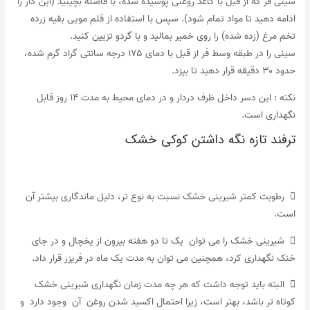
سینی فر که از قبل با کاغذ روغنی پوشیده شده، با فاصله بچینید (این کار را
ادامه دهید تا مواد تمام شود). سپس با استفاده از قلم مویی بقیه زرده
تخم مرغ (زده شده) را روی خمیر بمالید و با گردو تزیین کنید.
سینی را در طبقه وسط فر از قبل با دمای ۱۷۵ درجه سانتی گراد گرم شده،
حدود ۳۰ دقیقه قرار دهید تا بپزد.
نکته : این دسر داخل ظرف دردار و در دمای محیط به مدت ۱۴ روز قابل
نگهداری است.
ترفند تازه نگه داشتن کوکی خشک
 رطوبت کمتر شیرینی خشک نسبت به نوع تر، دلیل ماندگاری بیشتر آن
است.
 شیرینی خشک را می توان یک تا دو هفته بیرون از یخچال و در جای
خنک نگهداری کرد، همچنین می توان به مدت یک ماه در فریزر قرار داد.
 البته باید توجه داشت که هر چه‌ مدت زمان نگهداری شیرینی خشک
کوتاه تر باشد، بهتر است، زیرا احتمال اکسید شدن روغن آن وجود دارد و