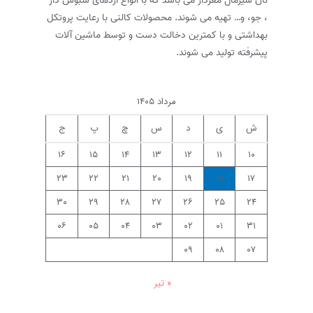
، جو، و… تهیه می شوند. محصولات کالنی با رعایت پروتکل
بهداشتی و با کمترین دخالت دست و توسط ماشین آلات
پیشرفته تولید می شوند.
مرداد ۱۴۰۵
ش
ی
د
س
چ
پ
ج
۱۶
۱۵
۱۴
۱۳
۱۲
۱۱
۱۰
۲۳
۲۲
۲۱
۲۰
۱۹
۱۸
۱۷
۳۰
۲۹
۲۸
۲۷
۲۶
۲۵
۲۴
۰۶
۰۵
۰۴
۰۳
۰۲
۰۱
۳۱
۰۹
۰۸
۰۷
« تیر