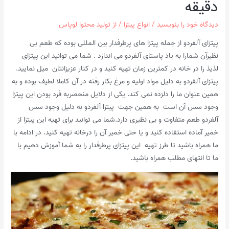
دقیقه
دیدگاه‌ خود را بنویسید
/
انواع پیتزا
/ از
تولید محتوا لوپاس
پیتزای آلفردو از جمله پیتزا های پرطرفدار بین المللی بوده که طعم بی
نظیرآن شمارا به یاد پاستای آلفردو می اندازد . شما می توانید این پیتزای
لذیذ را در خانه در کمترین زمان تهیه کنید و در کنار عزیزانتان میل نمایید.
پیتزای آلفردو به دلیل مواد اولیه و مرغ بکار رفته در آن کاملا لطیف بوده و به
همین عنوان ما را دلزده نمی کند. یکی از دلایل منحصربه فرد بودن این پیتزا
وجود سس آن است به همین جهت پیتزا آلفردو به دلیل وجود سس
آلفردو طعم متفاوت و بی نظیری دارد.شما می توانید برای تهیه این پیتزا از
خمیر آماده استفاده کنید و یا حتی خمیر آن را درخانه تهیه کنید. در ادامه با
ما همراه باشید تا طرز تهیه این پیتزای پرطرفدار را به شما آموزش دهیم با
ما تا انتهای مطلب همراه باشید.