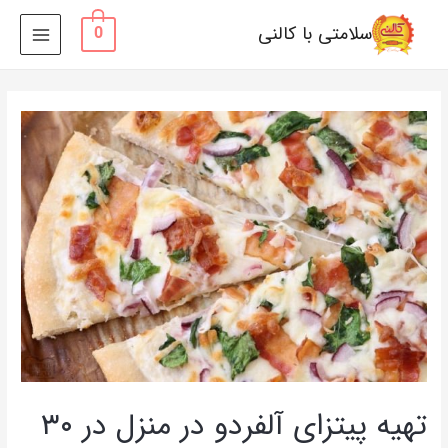
سلامتی با کالنی
0
MAIN
MENU
تهیه پیتزای آلفردو در منزل در ۳۰