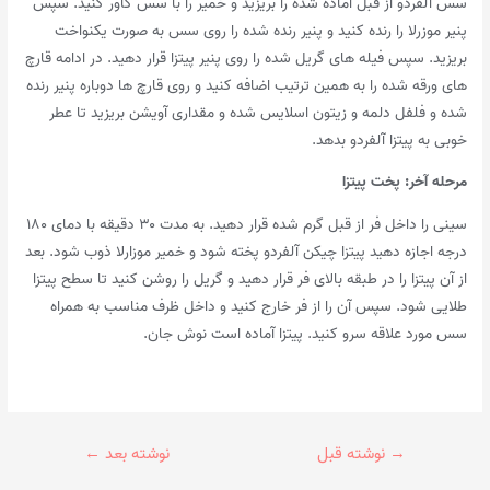
سس آلفردو از قبل آماده شده را بریزید و خمیر را با سس کاور کنید. سپس
پنیر موزرلا را رنده کنید و پنیر رنده شده را روی سس به صورت یکنواخت
بریزید. سپس فیله های گریل شده را روی پنیر پیتزا قرار دهید. در ادامه قارچ
های ورقه شده را به همین ترتیب اضافه کنید و روی قارچ ها دوباره پنیر رنده
شده و فلفل دلمه و زیتون اسلایس شده و مقداری آویشن بریزید تا عطر
خوبی به پیتزا آلفردو بدهد.
مرحله آخر: پخت پیتزا
سینی را داخل فر از قبل گرم شده قرار دهید. به مدت ۳۰ دقیقه با دمای ۱۸۰
درجه اجازه دهید پیتزا چیکن آلفردو پخته شود و خمیر موزارلا ذوب شود. بعد
از آن پیتزا را در طبقه بالای فر قرار دهید و گریل را روشن کنید تا سطح پیتزا
طلایی شود. سپس آن را از فر خارج کنید و داخل ظرف مناسب به همراه
سس مورد علاقه سرو کنید. پیتزا آماده است نوش جان.
راهبری
→
نوشته قبل
نوشته بعد
←
نوشته