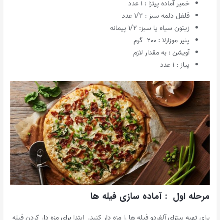
خمیر آماده پیتزا : ۱ عدد
فلفل دلمه سبز : ۱/۲ عدد
زیتون سیاه یا سبز: ۱/۲ پیمانه
پنیر موزارلا : ۲۰۰ گرم
آویشن : به مقدار لازم
پیاز : ۱ عدد
مرحله اول : آماده سازی فیله ها
برای تهیه پیتزای آلفردو فیله ها را مزه دار کنید. ابتدا برای مزه دار کردن فیله