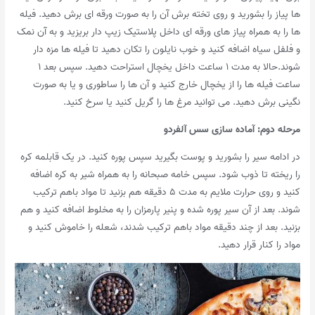
ها پیاز را بشورید و روی تخته برش آن را به صورت ورقه ای برش دهید. فیله
ها را به همراه پیاز های ورقه ای داخل پلاستیک زیپ دار بریزید و به آن نمک
و فلفل سیاه اضافه کنید و خوب نایلون را تکان دهید تا فیله ها مزه دار
شوند.حالا به مدت ۱ ساعت داخل یخچال استراحت دهید. سپس بعد ۱
ساعت فیله ها را از یخچال خارج کنید و آن ها را ساطوری و یا به صورت
نگینی برش دهید. می توانید مرغ ها را گریل کنید یا سرخ کنید.
مرحله دوم: آماده سازی سس آلفردو
در ادامه سیر را بشورید و پوست بگیرید سپس پوره کنید. در یک قابلمه کره
را ریخته تا ذوب شود. سپس خامه صبحانه را به همراه شیر به کره اضافه
کنید و روی حرارت ملایم به مدت ۵ دقیقه هم بزنید تا مواد باهم ترکیب
شوند. بعد از آن سیر پوره شده و پنیر پارمزان را به مخلوط اضافه کنید و هم
بزنید. بعد از چند دقیقه مواد باهم ترکیب شدند، شعله را خاموش کنید و
مواد را کنار قرار دهید.