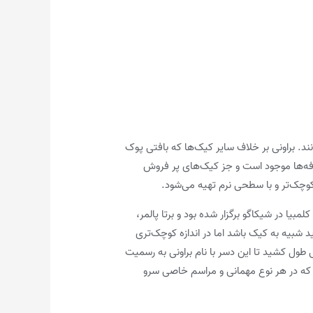
 بعضی اشتباها آن را نوعی کیک می‌دانند. براونی بر خلاف سایر کیک‌­ها که بافتی پوک
افه‌­ها موجود است و جز کیک­‌های پر فروش
وچک‌تر و با سطحی نرم تهیه می‌شود.
اگو برمی‌گردد. در سال ۱۸۹۳، نمایشگاهی به نام نمایشگاه کلمبیا در شیکاگو برگزار شده بود و برتا پالمر،
شبیه به کیک باشد اما در اندازه کوچک‌تری
 طول کشید تا این دسر با نام براونی به رسمیت
ی که در هر نوع مهمانی و مراسم خاصی سرو