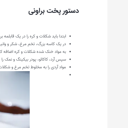
دستور پخت براونی
ابتدا باید شکلات و کره را در یک قابلمه
در یک کاسه بزرگ، تخم مرغ، شکر و وانیل
به مواد خنک شده شکلات و کره اضافه کن
سپس آرد، کاکائو، پودر بیکینگ و نمک را
مواد آردی را به مخلوط تخم مرغ و شکلات ا