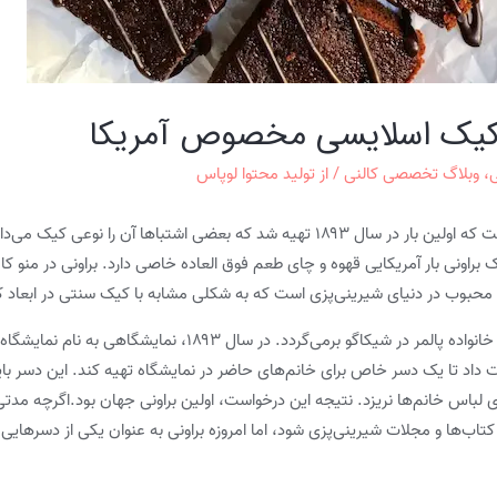
| کیک اسلایسی مخصوص آمریکا
ی
،
وبلاگ تخصصی کالنی
/ از
تولید محتوا لوپاس
براونی یکی از انواع شیرینی با اصالت آمریکایی است که اولین بار در سال ۱۸۹۳ تهیه شد که
براونی بار آمریکایی قهوه و چای طعم فوق العاده خاصی دارد. براونی در منو ک
محبوب در دنیای شیرینی‌پزی است که به شکلی مشابه با کیک سنتی در ابعاد ک
یکی از داستان‌های مربوط به نام گذاری براونی به خانواده پالمر در شیک
د تا یک دسر خاص برای خانم‌های حاضر در نمایشگاه تهیه کند. این دسر باید 
 لباس خانم‌ها نریزد. نتیجه این درخواست، اولین براونی جهان بود.اگرچه مدتی
اب‌ها و مجلات شیرینی‌پزی شود، اما امروزه براونی به عنوان یکی از دسرهای