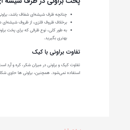
پخت براونی در ظرف شیشه ای 
چنانچه ظرف شیشه‌ای شفاف باشد، براون
برخلاف ظروف فلزی، از ظروف شیشه‌ای در
به طور کلی، نوع ظرفی که برای پخت براو
بهتری بگیرید.
تفاوت براونی با کیک
تفاوت کیک و براونی در میزان شکر، کره و آرد است
استفاده نمی‌شود. همچنین، براونی ها حاوی ش