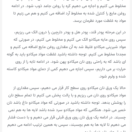
مخلوط می کنیم و اجازه می دهیم کره یا روغن جامد ذوب شود. در ادامه
روغن مایع را کنترل شده به مخلوط آرد اضافه می کنیم و هم می زنیم تا
مواد به غلظت مورد نظرمان برسد.
در این مرحله پودر قند، پودر هل و پودر دارچین را درون الک می ریزیم،
سپس روی مایه میکادو الک می کنیم و مخلوط می کنیم، در صورتی که
مواد شیرینی میکادو غلیظ شد به آن مقداری روغن مایع اضافه می کنیم و
مجددا مخلوط می کنیم. توجه داشته باشید غلظت مواد میکادو باید به گونه
ای باشد که به راحتی روی نان میکادو پهن شود. در ادامه تابه را از روی
حرارت بر می داریم، سپس اجازه می دهیم کمی از دمای مواد میکادو کاسته
شده و ولرم شود.
حالا یک ورق نان میکادو روی سطح کار قرار می دهیم، سپس مقداری از
مواد میکادو روی نان می ریزیم و با پالت پخش می کنیم تا تمام سطح نان
را پوشش بدهد. توجه داشته باشید در صورتی که مواد میکادو داغ باشد نان
خمیر می شود. هنگامی که مواد میکادو سرد شده باشد لایه ها به هم نمی
چسبند. در ادامه یک ورق نان روی ورق قبلی قرار می دهیم و با دست فشار
می دهیم تا لایه ها به هم بچسبند، سپس به همین ترتیب ادامه می دهیم
تا ورق های نان تمام شود.