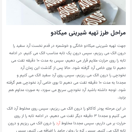
مراحل طرز تهیه شیرینی میکادو
جهت تهیه شیرینی میکادو خانگی و خوشمزه در قدم نخست آرد سفید را
درون الک می ریزیم، سپس درون یک تابه مناسب الک می کنیم. در ادامه
تابه را روی حرارت ملایم قرار می دهیم، سپس به مدت ۱۰ دقیقه تفت می
دهیم تا بوی خامی آرد گرفته شود. حالا پس از گذشت این زمان آرد
نخودچی را درون الک می ریزیم، سپس روی آرد سفید الک می کنیم و
مجددا به مدت ۱۰ دقیقه تفت می دهیم تا بوی خامی آرد نخودچی هم گرفته
شود. توجه داشته باشید آرد نخودچی سریع می سوزد، به صورت مداوم هم
بزنید.
در این مرحله پودر کاکائو را درون الک می ریزیم، سپس روی مخلوط آرد الک
می کنیم و مجددا ۳ دقیقه دیگر تفت می دهیم. در ادامه تابه را از روی
حرارت بر می داریم، سپس مجددا مخلوط
آرد
را درون الک می ریزیم و درون
تابه الک می کنیم. سپس کره یا روغن جامد را اضافه می کنیم، سپس