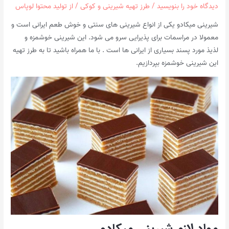
دیدگاه‌ خود را بنویسید
/
طرز تهیه شیرینی و کوکی
/ از
تولید محتوا لوپاس
شیرینی میکادو یکی از انواع شیرینی های سنتی و خوش طعم ایرانی است و
معمولا در مراسمات برای پذیرایی سرو می شود. این شیرینی خوشمزه و
لذیذ مورد پسند بسیاری از ایرانی ها است . با ما همراه باشید تا به طرز تهیه
این شیرینی خوشمزه بپردازیم.
مواد لازم شیرینی میکادو