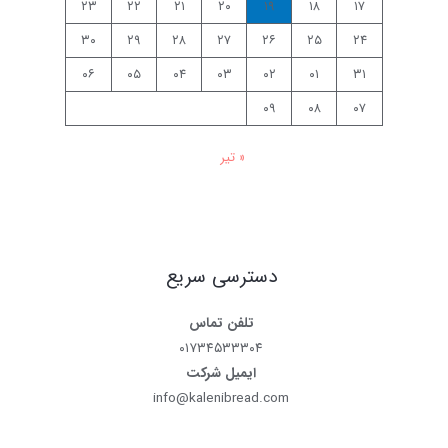
۲۳
۲۲
۲۱
۲۰
۱۹
۱۸
۱۷
۳۰
۲۹
۲۸
۲۷
۲۶
۲۵
۲۴
۰۶
۰۵
۰۴
۰۳
۰۲
۰۱
۳۱
۰۹
۰۸
۰۷
« تیر
دسترسی سریع
تلفن تماس
۰۱۷۳۴۵۳۳۳۰۴
ایمیل شرکت
info@kalenibread.com