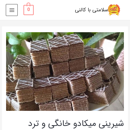
سلامتی با کالنی
0
MAIN
MENU
شیرینی میکادو خانگی و ترد