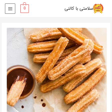
سلامتی با کالنی
0
MAIN
MENU