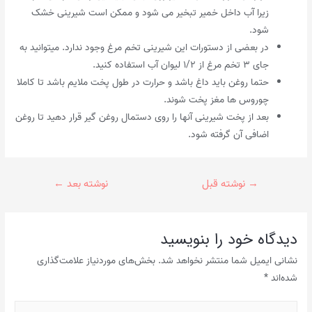
زیرا آب داخل خمیر تبخیر می شود و ممکن است شیرینی خشک
شود.
در بعضی از دستورات این شیرینی تخم مرغ وجود ندارد. میتوانید به
جای ۳ تخم مرغ از ۱/۲ لیوان آب استفاده کنید.
حتما روغن باید داغ باشد و حرارت در طول پخت ملایم باشد تا کاملا
چوروس ها مغز پخت شوند.
بعد از پخت شیرینی آنها را روی دستمال روغن گیر قرار دهید تا روغن
اضافی آن گرفته شود.
راهبری
→
نوشته قبل
نوشته بعد
←
نوشته
دیدگاه‌ خود را بنویسید
نشانی ایمیل شما منتشر نخواهد شد.
بخش‌های موردنیاز علامت‌گذاری
شده‌اند
*
اینجا