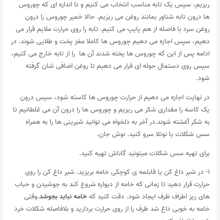
ریزیم، سپس یک تابه مناسب انتخاب می کنیم و تا اندازه ای که چوروس
ها درون تابه شناور بمانند روغن می ریزیم. حالا خمیر چوروس را درون
روغن سرد با فاصله از هم پایپ می کنیم. تابه را روی حرارت ملایم قرار می
دهیم، سپس اجازه می دهیم چوروس ها کاملا مغز پخت و طلایی شوند. در
ادامه پس از این که چوروس ها پخته شدند آن ها را از تابه خارج می کنیم،
سپس روی دستمال حوله ای قرار می دهیم تا روغن اضافی شان گرفته
شود.
در نهایت اجازه می دهیم از حرارت چوروس ها کاسته شود، سپس درون
یک کاسه را مقداری شکر می ریزیم و چوروس ها را درون آن می غلطانیم تا
به شکر آغشته شوند.در آخر به دلخواه می توانید شیرینی ها را به همراه
سس شکلات یا نوتلا سرو کنید. نوش جان.
برای تهیه سس شکلات میتونید گاناش تهیه کنید.
۱- در شیر داغ کن یا قابلمه ی کوچکی خامه بریزید. شیر داغ کن را روی
حرارت قرار دهید تا زمانی که خامه از دیواره شروع کند به جوشیدن و حباب
های ریز اطراف ظرف ایجاد شود. دقت کنید که
خامه نباید بجوشد
.وقتی
خامه به خوبی داغ شد ظرف را از روی حرارت بردارید و بلافاصله شکلات خرد