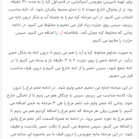
برای تهیه شیرینی چوروس اسپانیایی در قدم اول کره را به مدت ۳۰ دقیقه
زود تر از یخچال خارج نموده تا با دمای محیط یکسان شود. ک تابه مناسب
انتخاب می کنیم. در این مرحله کره نرم را به همراه آب و شکر درون تابه می
ریزیم، سپس روی حرارت زیاد قرار می دهیم و مخلوط می کنیم. در ادامه
زمانی که مخلوط کره جوش آمد، بلافاصله
آرد
را اضافه می کنیم، سپس
حرارت را ملایم می کنیم.
به صورت مداوم مخلوط کره و آرد را هم می زنیم تا درون تابه به شکل خمیر
درآید. در ادامه خمیر را روی حرارت ۲ تا ۳ دقیقه باز و بسته می کنیم تا در
تابه جمع شود، سپس خمیر را از تابه خارج می کنیم و درون ظرف مناسب
قرار می دهیم.
در این مرحله اجازه می دهیم خمیر ولرم شود. در ادامه تخم مرغ را درون
یک کاسه مناسب می ریزیم، سپس با چنگال هم می زنیم تا از لختگی خارج
شود. زمانی که خمیر ولرم شد تخم مرغ را طی ۳ مرحله به خمیر اضافه می
کنیم. با همزن برقی هر مرحله که تخم مرغ را اضافه کردیم هم می زنیم تا
تخم مرغ به خورد خمیر برود. در ادامه به همراه قسمت آخر تخم مرغ وانیل
را اضافه می کنیم، سپس مخلوط می کنیم تا بافت خمیر یکدست و لطیف
شود. در این مرحله مایه چوروس را درون قیف با سر ماسوره ای ستاره می