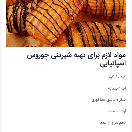
مواد لازم برای تهیه شیرینی چوروس
اسپانیایی
کره ۸۰ گرم
آب ۱ پیمانه
شکر ۱ قاشق غذاخوری
آرد ۱ پیمانه
تخم مرغ ۳ عدد