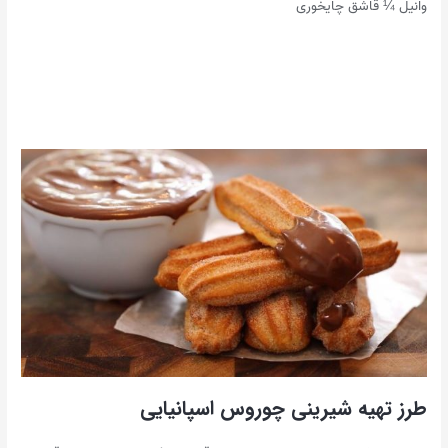
وانیل ¼ قاشق چایخوری
طرز تهیه شیرینی چوروس اسپانیایی