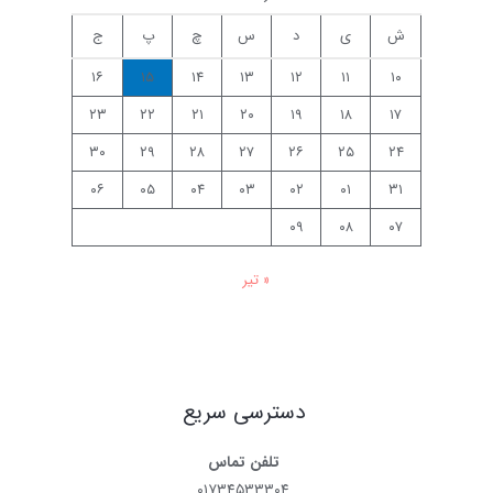
ش
ی
د
س
چ
پ
ج
۱۶
۱۵
۱۴
۱۳
۱۲
۱۱
۱۰
۲۳
۲۲
۲۱
۲۰
۱۹
۱۸
۱۷
۳۰
۲۹
۲۸
۲۷
۲۶
۲۵
۲۴
۰۶
۰۵
۰۴
۰۳
۰۲
۰۱
۳۱
۰۹
۰۸
۰۷
« تیر
دسترسی سریع
تلفن تماس
۰۱۷۳۴۵۳۳۳۰۴