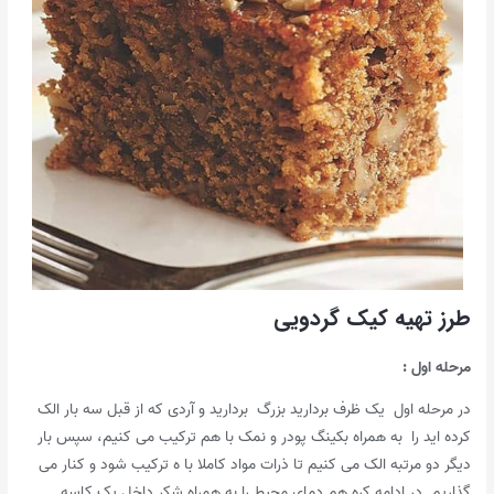
طرز تهیه کیک گردویی
مرحله اول :
در مرحله اول یک ظرف بردارید بزرگ بردارید و آردی که از قبل سه بار الک
کرده اید را به همراه بکینگ پودر و نمک با هم ترکیب می کنیم، سپس بار
دیگر دو مرتبه الک می کنیم تا ذرات مواد کاملا با ه ترکیب شود و کنار می
گذاریم. در ادامه کره هم دمای محیط را به همراه شکر داخل یک کاسه