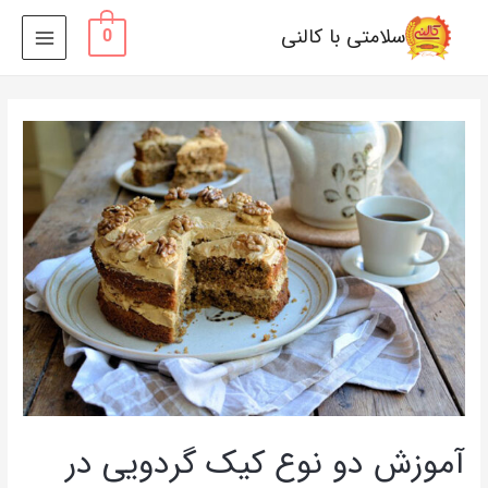
سلامتی با کالنی
0
MAIN
MENU
آموزش دو نوع کیک گردویی در