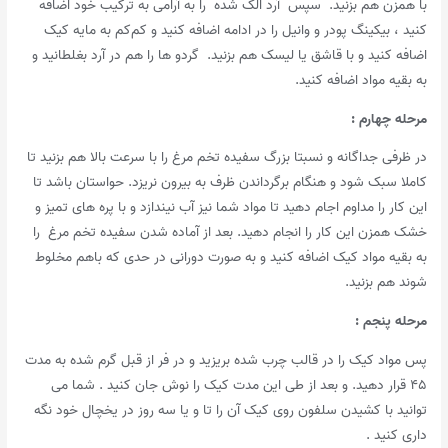
با همزن هم بزنید. سپس آرد الک شده را به آرامی به ترکیب خود اضافه
کنید ، بیکینگ پودر و وانیل را در ادامه اضافه کنید و کم‌کم به مایه کیک
اضافه کنید و با قاشق یا لیسک هم بزنید. گردو ها را هم در آرد بغلطانید و
به بقیه مواد اضافه کنید.
مرحله چهارم :
در ظرفی جداگانه و نسبتا بزرگ سفیده تخم مرغ را با سرعت بالا هم بزنید تا
کاملا سبک شود و هنگام برگرداندن ظرف به بیرون نریزد. حواستان باشد تا
این کار را مداوم اجام دهید تا مواد شما نیز آب نیندازد و با پره های تمیز و
خشک همزن این کار را انجام دهید. بعد از آماده شدن سفیده تخم مرغ را
به بقیه مواد کیک اضافه کنید و به صورت دورانی در حدی که باهم مخلوط
شوند هم بزنید.
مرحله پنجم :
پس مواد کیک را در قالب چرب شده بریزید و در فر از قبل گرم شده به مدت
۴۵ قرار دهید. و بعد از طی این مدت کیک را نوش جان کنید . شما می
توانید با کشیدن سلفون روی کیک آن را تا و یا سه روز در یخچال خود نگه
داری کنید .