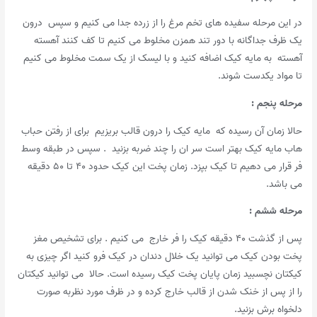
در این مرحله سفیده های تخم مرغ را از زرده جدا می کنیم و سپس درون
یک ظرف جداگانه با دور تند همزن مخلوط می کنیم تا کف کنند آهسته
آهسته به مایه کیک اضافه کنید و با لیسک از یک سمت مخلوط می کنیم
تا مواد یکدست شوند.
مرحله پنجم :
حالا زمان آن رسیده که مایه کیک را درون قالب بریزیم برای از رفتن حباب
هاب مایه کیک بهتر است سر ان را چند ضربه بزنید . سپس در طبقه وسط
فر قرار می دهیم تا کیک بپزد. زمان پخت این کیک حدود ۴۰ تا ۵۰ دقیقه
می باشد.
مرحله ششم
:
پس از گذشت ۴۰ دقیقه کیک را فر خارج می کنیم . برای تشخیص مغز
پخت بودن کیک می توانید یک خلال دندان در کیک فرو کنید اگر چیزی به
کیکتان نچسبید زمان پایان پخت کیک رسیده است. حالا می توانید کیکتان
را از پس از خنک شدن از قالب خارج کرده و در ظرف مورد نظربه صورت
دلخواه برش بزنید.