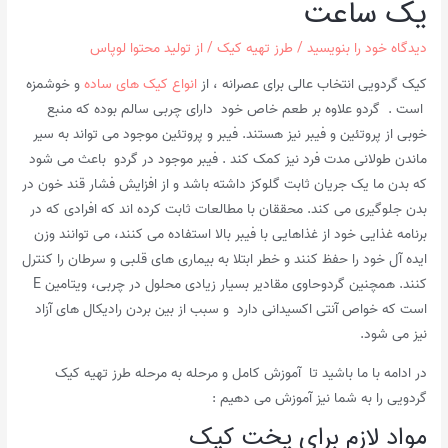
یک ساعت
دیدگاه‌ خود را بنویسید
/
طرز تهیه کیک
/ از
تولید محتوا لوپاس
کیک گردویی انتخاب عالی برای عصرانه ، از
انواع کیک های ساده
و خوشمزه
است . گردو علاوه بر طعم خاص خود دارای چربی سالم بوده که منبع
خوبی از پروتئین و فیبر نیز هستند. فیبر و پروتئین موجود می تواند به سیر
ماندن طولانی مدت فرد نیز کمک کند . فیبر موجود در گردو باعث می شود
که بدن ما یک جریان ثابت گلوکز داشته باشد و از افزایش فشار قند خون در
بدن جلوگیری می کند. محققان با مطالعات ثابت کرده اند که افرادی که در
برنامه غذایی خود از غذاهایی با فیبر بالا استفاده می کنند، می توانند وزن
ایده آل خود را حفظ کنند و خطر ابتلا به بیماری های قلبی و سرطان را کنترل
کنند. همچنین گردوحاوی مقادیر بسیار زیادی محلول در چربی، ویتامین E
است که خواص آنتی اکسیدانی دارد و سبب از بین بردن رادیکال های آزاد
نیز می شود.
در ادامه با ما باشید تا آموزش کامل و مرحله به مرحله طرز تهیه کیک
گردویی را به شما نیز آموزش می دهیم :
مواد لازم برای پخت کیک