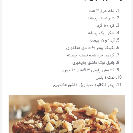
تخم مرغ ۳ عدد
شیر نصف پیمانه
کره ۱۰۰ گرم
شکر یک پیمانه
آرد ۱ و ¼ پیمانه
بکینگ پودر ½ قاشق غذاخوری
گردوی خرد شده نصف پیمانه
وانیل نوک قاشق چایخوری
کشمش پلویی ۳ قاشق غذاخوری
نمک ۱ پنس
پودر کاکائو (اختیاری) ۱ قاشق غذاخوری