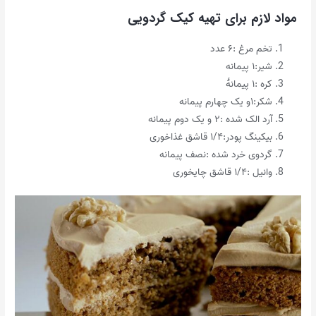
مواد لازم برای تهیه کیک گردویی
تخم مرغ :۶ عدد
شیر:۱ پیمانه
کره :۱ پیمانهٔ
شکر:۱و یک چهارم پیمانه
آرد الک شده :۲ و یک دوم پیمانه
بیکینگ پودر:۱/۴ قاشق غذاخوری
گردوی خرد شده :نصف پیمانه
وانیل :۱/۴ قاشق چایخوری