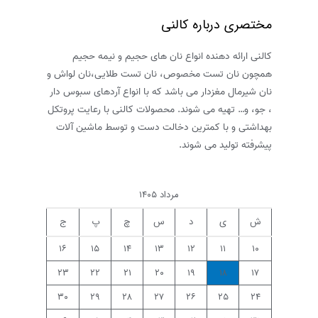
مختصری درباره کالنی
کالنی ارائه دهنده انواع نان های حجیم و نیمه حجیم
همچون نان تست مخصوص، نان تست طلایی،نان لواش و
نان شیرمال مغزدار می باشد که با انواع آردهای سبوس دار
، جو، و… تهیه می شوند. محصولات کالنی با رعایت پروتکل
بهداشتی و با کمترین دخالت دست و توسط ماشین آلات
پیشرفته تولید می شوند.
مرداد ۱۴۰۵
ش
ی
د
س
چ
پ
ج
۱۶
۱۵
۱۴
۱۳
۱۲
۱۱
۱۰
۲۳
۲۲
۲۱
۲۰
۱۹
۱۸
۱۷
۳۰
۲۹
۲۸
۲۷
۲۶
۲۵
۲۴