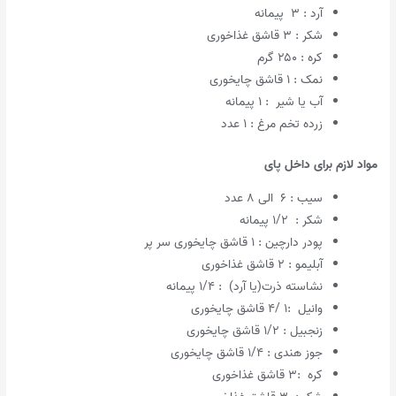
آرد : ۳ پیمانه
شکر : ۳ قاشق غذاخوری
کره : ۲۵۰ گرم
نمک : ۱ قاشق چایخوری
آب یا شیر : ۱ پیمانه
زرده تخم مرغ : ۱ عدد
مواد لازم برای داخل پای
سیب : ۶ الی ۸ عدد
شکر : ۱/۲ پیمانه
پودر دارچین : ۱ قاشق چایخوری سر پر
آبلیمو : ۲ قاشق غذاخوری
نشاسته ذرت(یا آرد) : ۱/۴ پیمانه
وانیل :۱ /۴ قاشق چایخوری
زنجبیل : ۱/۲ قاشق چایخوری
جوز هندی : ۱/۴ قاشق چایخوری
کره :۳ قاشق غذاخوری