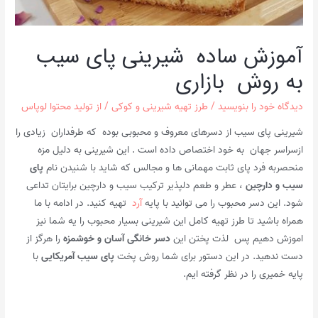
آموزش ساده شیرینی پای سیب
به روش بازاری
دیدگاه‌ خود را بنویسید
/
طرز تهیه شیرینی و کوکی
/ از
تولید محتوا لوپاس
شیرینی پای سیب از دسرهای معروف و محبوبی بوده که طرفداران زیادی را
ازسراسر جهان به خود اختصاص داده است . این شیرینی به دلیل مزه
منحصربه فرد پای ثابت مهمانی ها و مجالس که شاید با شنیدن نام
پای
سیب و دارچین
، عطر و طعم دلپذیر ترکیب سیب و دارچین برایتان تداعی
شود. این دسر محبوب را می توانید با پایه
آرد
تهیه کنید. در ادامه با ما
همراه باشید تا طرز تهیه کامل این شیرینی بسیار محبوب را یه شما نیز
اموزش دهیم پس لذت پختن این
دسر خانگی آسان و
خوشمزه
را هرگز از
دست ندهید. در این دستور برای شما روش پخت
پای سیب آمریکایی
با
پایه خمیری را در نظر گرفته ایم.