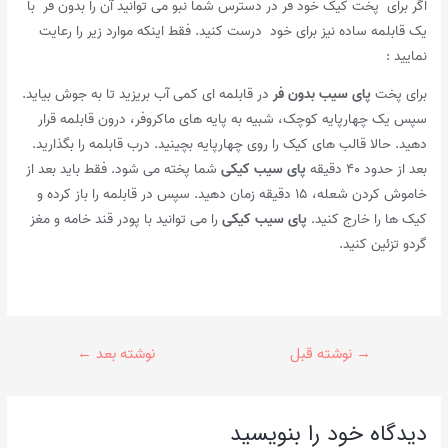
اگر برای پخت کیک خود فر در دسترس شما نبو می توانید آن را بدون فر با
یک قابلمه ساده نیز برای خود درست کنید. فقط اینکه موارد زیر را رعایت
نمایید :
برای پخت
پای سیب بدون فر
در قابلمه ای کمی آب بریزید تا به جوش بیاید.
سپس یک چهارپایه کوچک، شبیه به پایه های ماکروفر، درون قابلمه قرار
دهید. حالا قالب های کیک را روی چهارپایه بچینید. درب قابلمه را بگذارید.
بعد از حدود ۴۰ دقیقه
پای سیب کیکی
شما پخته می شود. فقط باید بعد از
خاموش کردن شعله، ۱۵ دقیقه زمان دهید. سپس در قابلمه را باز کرده و
کیک ها را خارج کنید.
پای سیب کیکی
را می توانید با پودر قند خامه و مغز
گردو تزئین کنید.
راهبری
→
نوشته قبل
نوشته بعد
←
نوشته
دیدگاه‌ خود را بنویسید