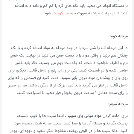
با دستگاه انجام می دهید باید تکه های کره را کم کم و دانه دانه اضافه
کنید تا در نهایت مواد به صورت خره
بیسکوییت
شود.
مرحله دوم
:
در این مرحله آب یا شیر سرد را در چند مرحله به مواد اضافه کرده و با یک
چنگال هم بزنید و وقتی مواد را با دست جمع می کنید در نهایت یک خمیر
نرم و لطیف خواهید داشت، که یکدست بهم می چسبد. حالا باید خمیر
حاصل شده را دو قسمت کنید. یکی برای زیر پای و داخل قالب، دیگری برای
روی پای و پوشاندن مواد درون
پای سیب
. دقت کنید آن قسمتی را که برای
داخل قالب در نظر می گیرید باید کمی بزرگ تر از دیگری باشد. هر دو خمیر
را برای مدت حداقل ۱ ساعت درون یخچال قرار دهید تا استراحت کنند.
مرحله سوم
:
برای آماده کردن
مواد میانی پای سیب
، ابتدا سیب ها را خوب شسته،
پوست بگیرید و هسته آن ها را جدا کنید. سیب ها به شکل دلخواه خرد
کنید. حالا سیب ها را در ظرفی ریخته، مخلوط شکر سفید و قهوه ای، پودر