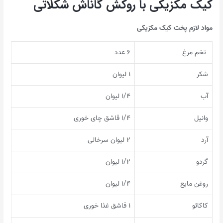
کیک مکزیکی با روکش گاناش شکلاتی
مواد لازم پخت کیک مکزیکی
تخم مرغ
۶ عدد
شکر
۱ لیوان
آب
۱/۴ لیوان
وانیل‏
۱/۴ قاشق چای خوری
آرد
۲ لیوان سرخالی
گردو
۱/۲ لیوان
روغن مایع
۱/۴ لیوان
کاکائو
۱ قاشق غذا خوری