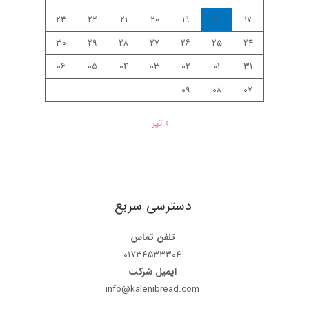
۲۳
۲۲
۲۱
۲۰
۱۹
۱۸
۱۷
۳۰
۲۹
۲۸
۲۷
۲۶
۲۵
۲۴
۰۶
۰۵
۰۴
۰۳
۰۲
۰۱
۳۱
۰۹
۰۸
۰۷
« تیر
دسترسی سریع
تلفن تماس
۰۱۷۳۴۵۳۳۳۰۴
ایمیل شرکت
info@kalenibread.com