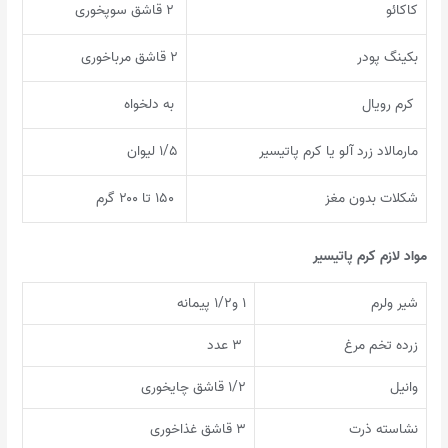
کاکائو
۲ قاشق سوپخوری
بکینگ پودر
۲ قاشق مرباخوری
کرم رویال
به دلخواه
مارمالاد زرد آلو یا کرم پاتیسیر
۱/۵ لیوان
شکلات بدون مغز
۱۵۰ تا ۲۰۰ گرم
مواد لازم کرم پاتیسیر
شیر ولرم
۱ و۱/۲ پیمانه
زرده تخم مرغ
۳ عدد
وانیل
۱/۲ قاشق چایخوری
نشاسته ذرت
۳ قاشق غذاخوری