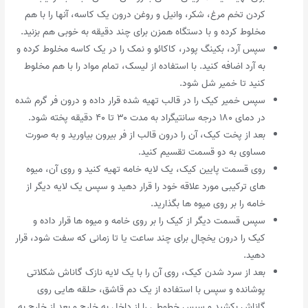
کردن تخم مرغ، شکر، وانیل و روغن درون یک کاسه، آنها را با هم
مخلوط کرده و با دستگاه همزن برای چند دقیقه به خوبی هم بزنید.
سپس آرد، بکینگ پودر، کاکائو و نمک را در یک کاسه مخلوط کرده و
به آرد اضافه کنید. با استفاده از لیسک، تمام مواد را با هم مخلوط
کنید تا خمیر شل شود.
سپس خمیر کیک را در قالب تهیه شده قرار داده و درون فر گرم شده
در دمای ۱۸۰ درجه سانتیگراد به مدت ۳۰ تا ۴۰ دقیقه پخته شود.
بعد از پخت کیک، آن را درون قالب از فر بیرون بیاورید و به صورت
مساوی به دو قسمت تقسیم کنید.
روی قسمت پایین کیک، یک لایه خامه تهیه کنید و روی آن، میوه
های ترکیبی مورد علاقه خود را قرار دهید و سپس یک لایه دیگر از
خامه را بر روی میوه ها بگذارید.
سپس قسمت دیگر از کیک را بر روی خامه و میوه ها قرار داده و
کیک را درون یخچال برای چند ساعت یا تا زمانی که سفت شود، قرار
دهید.
بعد از سرد شدن کیک، روی آن را با یک لایه نازک گاناش شکلاتی
پوشانده و سپس با استفاده از یک دم قاشق، حلقه هایی روی
گاناش بکشید و سپس خطوطی را از داخل به خارج و بعد از خارج به