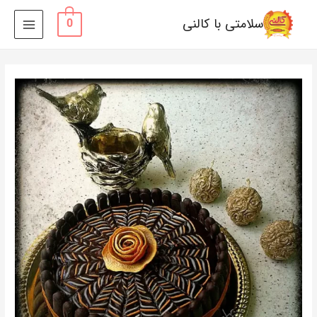
سلامتی با کالنی
0
MAIN
MENU