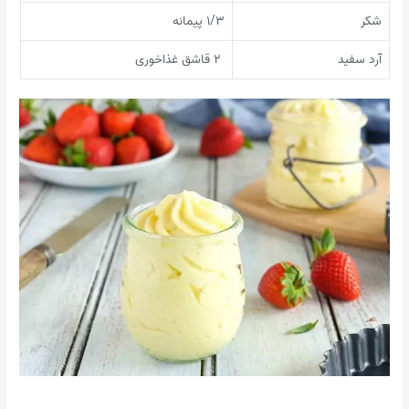
شکر
۱/۳ پیمانه
آرد سفید
۲ قاشق غذاخوری