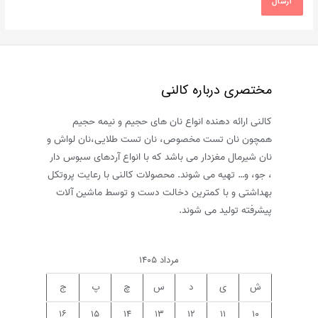
مختصری درباره کالنی
کالنی ارائه دهنده انواع نان های حجیم و نیمه حجیم
همچون نان تست مخصوص، نان تست طلایی،نان لواش و
نان شیرمال مغزدار می باشد که با انواع آردهای سبوس دار
، جو، و… تهیه می شوند. محصولات کالنی با رعایت پروتکل
بهداشتی و با کمترین دخالت دست و توسط ماشین آلات
پیشرفته تولید می شوند.
مرداد ۱۴۰۵
ش
ی
د
س
چ
پ
ج
۱۶
۱۵
۱۴
۱۳
۱۲
۱۱
۱۰