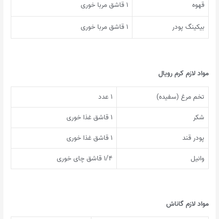
قهوه
۱ قاشق مربا خوری
بیکینگ پودر
۱ قاشق مربا خوری
مواد لازم کرم رویال
تخم مرغ (سفیده)
۱ عدد
شکر
۱ قاشق غذا خوری
پودر قند
۱ قاشق غذا خوری
وانیل‏
۱/۴ قاشق چای خوری
مواد لازم گاناش